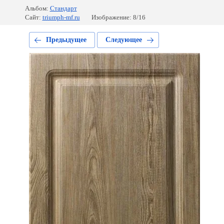
Альбом:
Стандарт
Сайт:
triumph-mf.ru
Изображение: 8/16
Предыдущее
Следующее